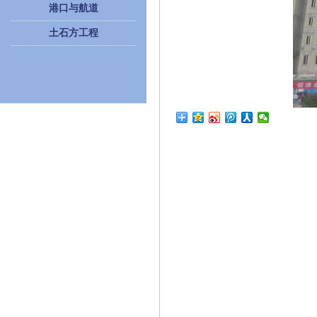
港口与航道
土石方工程