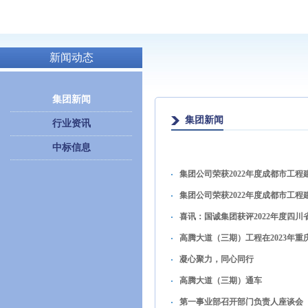
新闻动态
集团新闻
集团新闻
行业资讯
中标信息
集团公司荣获2022年度成都市工程
集团公司荣获2022年度成都市工
喜讯：国诚集团获评2022年度四
佳2人获评2022年度四川省建筑业
高腾大道（三期）工程在2023年
得通报表扬
凝心聚力，同心同行
高腾大道（三期）通车
第一事业部召开部门负责人座谈会