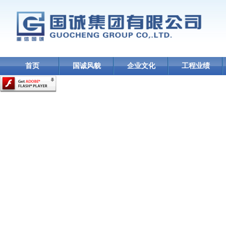
首页
国诚风貌
企业文化
工程业绩