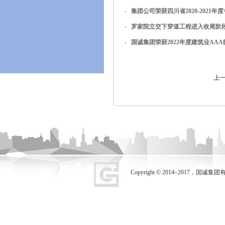
集团公司荣获四川省2020-2021
罗家院立交下穿道工程进入收尾阶
国诚集团荣获2022年度建筑业AA
上
Copyright © 2014~2017，国