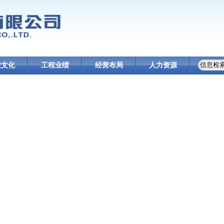
业文化
工程业绩
经营布局
人力资源