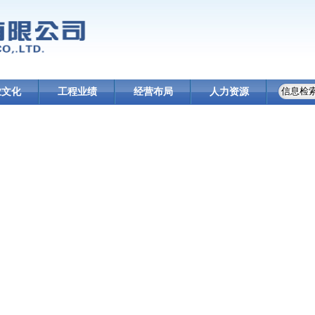
业文化
工程业绩
经营布局
人力资源