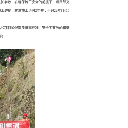
支护参数，在确保施工安全的前提下，项目部克
度，隧道施工历时2年整，于2022年8月15
风和项目经理部质量高标准、安全零事故的精细
)