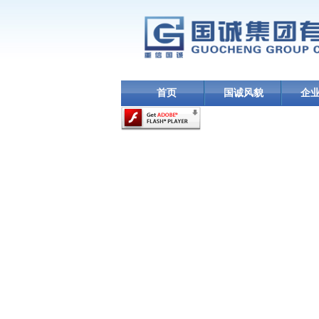
首页
国诚风貌
企