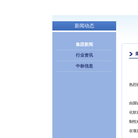
新闻动态
集团新闻
行业资讯
中标信息
热烈
由国
化软
制性
在项