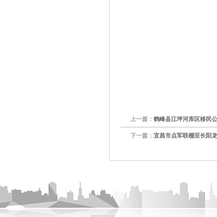
上一篇：
鹤峰县江坪河库区移民
下一篇：
宜昌市点军联棚至长阳