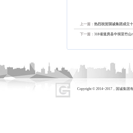
上一篇：
热烈祝贺国诚集团成立
下一篇：
318省道房县中坝至竹
Copyright © 2014~2017，国