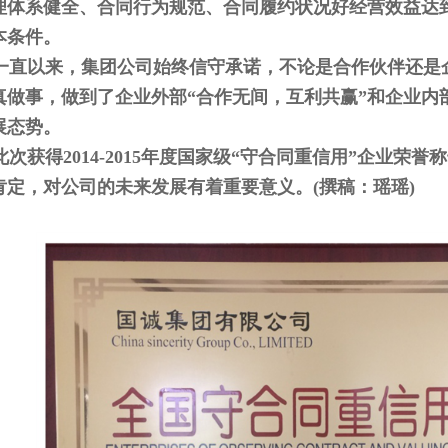
理体系健全、合同行为规范、合同履约状况好经营效益达到
本条件。
直以来，集团公司始终信守承诺，不论是合作伙伴还是
真做事，做到了企业外部“合作无间，互利共赢”和企业内
展态势。
次获得2014-2015年度国家级“守合同重信用”企业荣
肯定，对公司的未来发展有着重要意义。(撰稿：瑶瑶)