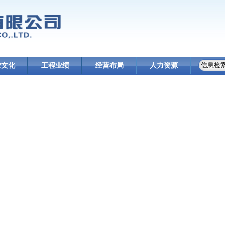
业文化
工程业绩
经营布局
人力资源