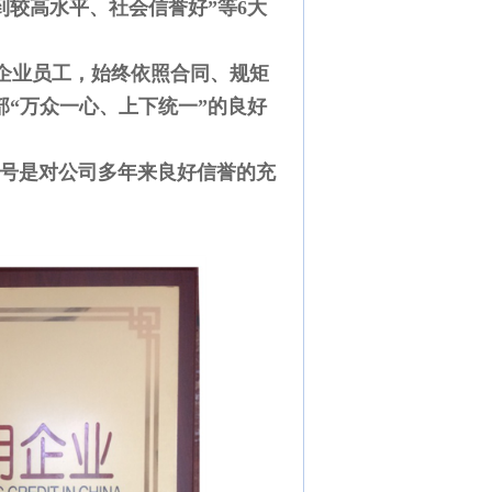
较高水平、社会信誉好”等6大
企业员工，始终依照合同、规矩
部“万众一心、上下统一”的良好
誉称号是对公司多年来良好信誉的充