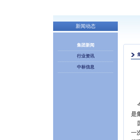
新闻动态
集团新闻
行业资讯
中标信息
今
是
国
一