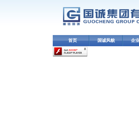
首页
国诚风貌
企