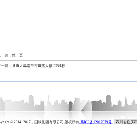
上一篇：
第一页
下一篇：
县道大埠南至古镇路大修工程1标
pyright © 2014~2017，国诚集团有限公司 版权所有
蜀ICP备12017959号