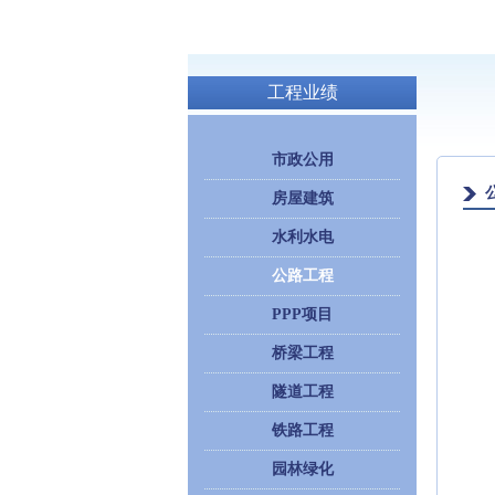
工程业绩
市政公用
房屋建筑
水利水电
公路工程
PPP项目
桥梁工程
隧道工程
铁路工程
园林绿化