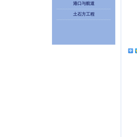
港口与航道
土石方工程