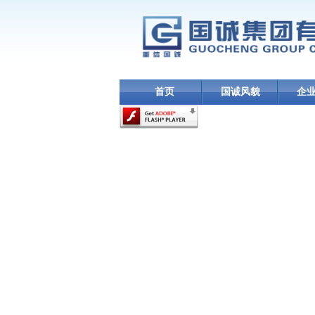
首页
国诚风貌
企