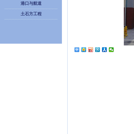
港口与航道
土石方工程