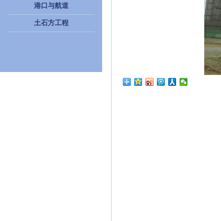
港口与航道
土石方工程