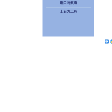
港口与航道
土石方工程