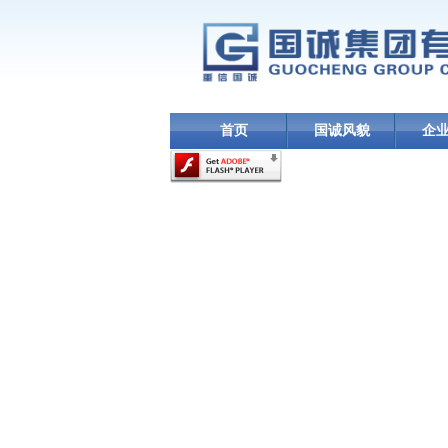
首页
国诚风貌
企