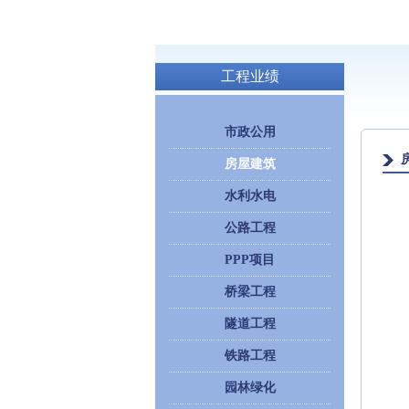
工程业绩
市政公用
房屋建筑
水利水电
公路工程
PPP项目
桥梁工程
隧道工程
铁路工程
园林绿化