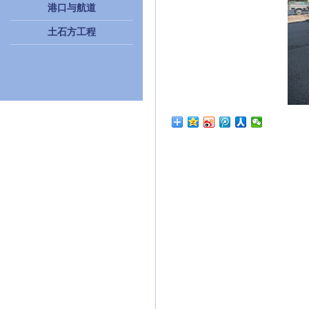
港口与航道
土石方工程